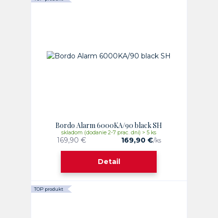
Bordo Alarm 6000KA/90 black SH
skladom (dodanie 2-7 prac. dni) > 5 ks
169,90 €
169,90 €
/
ks
Detail
TOP produkt