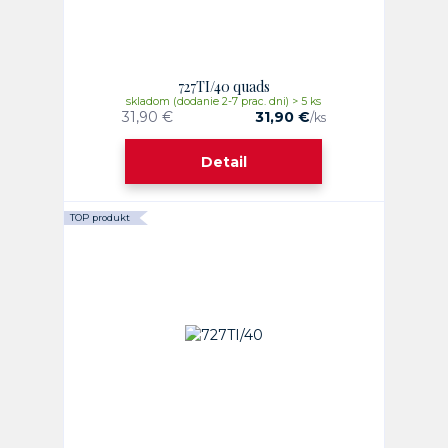
727TI/40 quads
skladom (dodanie 2-7 prac. dni) > 5 ks
31,90 €
31,90 €
/
ks
Detail
TOP produkt