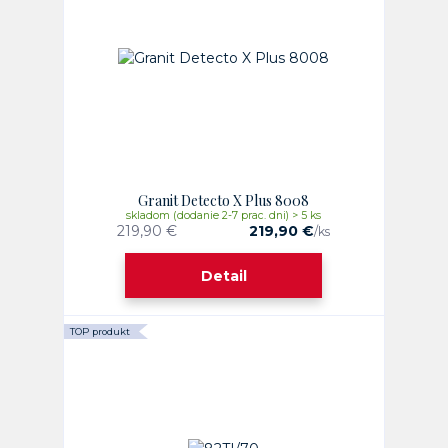
Granit Detecto X Plus 8008
skladom (dodanie 2-7 prac. dni) > 5 ks
219,90 €
219,90 €
/
ks
Detail
TOP produkt