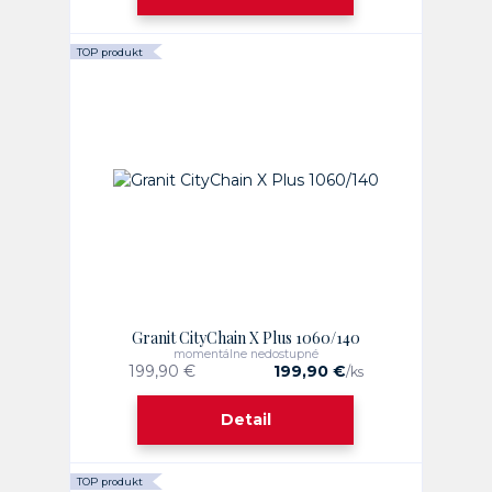
TOP produkt
Granit CityChain X Plus 1060/140
momentálne nedostupné
199,90 €
199,90 €
/
ks
Detail
TOP produkt