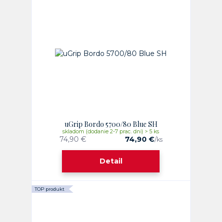
uGrip Bordo 5700/80 Blue SH
skladom (dodanie 2-7 prac. dni) > 5 ks
74,90 €
74,90 €
/
ks
Detail
TOP produkt