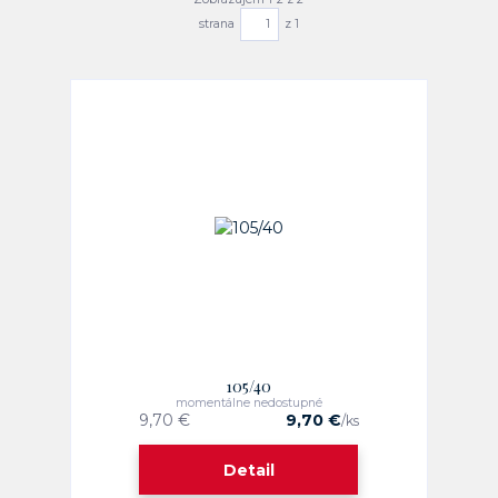
strana
z 1
105/40
momentálne nedostupné
9,70 €
9,70 €
/
ks
Detail