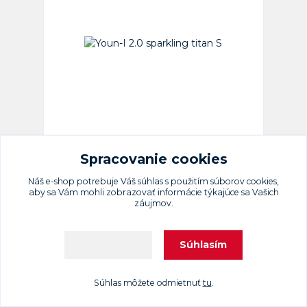
Youn-I 2.0 sparkling titan S
skladom (dodanie 2-7 prac. dni) > 5 ks
Spracovanie cookies
69,90 €
69,90 €
/
ks
Náš e-shop potrebuje Váš
súhlas
s použitím súborov cookies,
Detail
aby sa Vám mohli zobrazovať informácie týkajúce sa Vašich
záujmov.
Súhlasím
Nastavenia
Súhlas môžete odmietnuť
tu
.