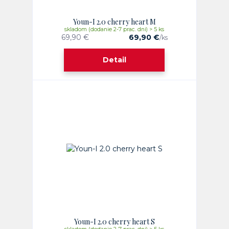
Youn-I 2.0 cherry heart M
skladom (dodanie 2-7 prac. dni) > 5 ks
69,90 €
69,90 €
/
ks
Detail
Youn-I 2.0 cherry heart S