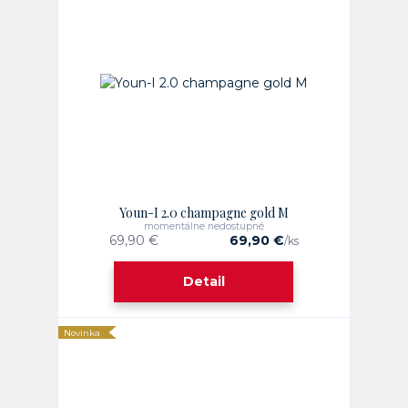
Youn-I 2.0 champagne gold M
momentálne nedostupné
69,90 €
69,90 €
/
ks
Detail
Novinka