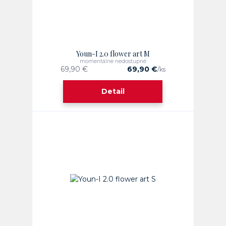
Youn-I 2.0 flower art M
momentálne nedostupné
69,90 €
69,90 €
/
ks
Detail