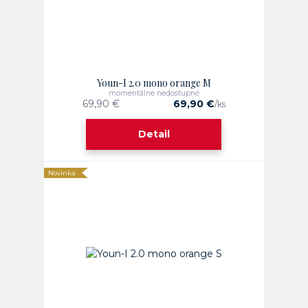
Youn-I 2.0 mono orange M
momentálne nedostupné
69,90 €
69,90 €
/
ks
Detail
Novinka