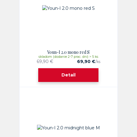
Youn-I 2.0 mono red S
skladom (dodanie 2-7 prac. dni) > 5 ks
69,90 €
69,90 €
/
ks
Detail