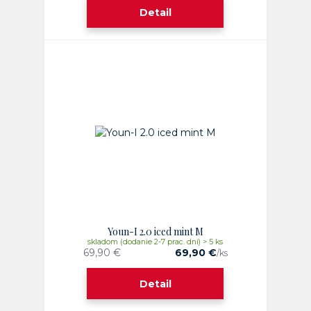
Detail
Youn-I 2.0 iced mint M
skladom (dodanie 2-7 prac. dni) > 5 ks
69,90 €
69,90 €
/
ks
Detail