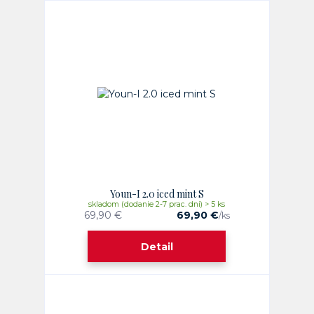
Youn-I 2.0 iced mint S
skladom (dodanie 2-7 prac. dni) > 5 ks
69,90 €
69,90 €
/
ks
Detail