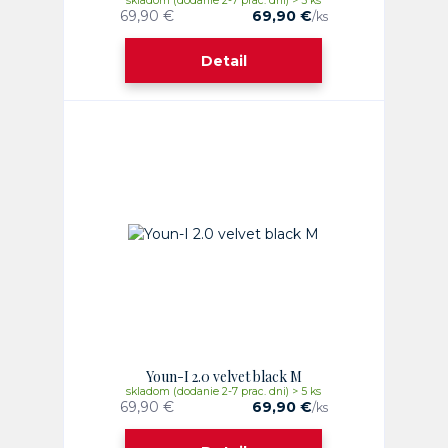
skladom (dodanie 2-7 prac. dni) > 5 ks
69,90 €
69,90 €
/
ks
Detail
Youn-I 2.0 velvet black M
skladom (dodanie 2-7 prac. dni) > 5 ks
69,90 €
69,90 €
/
ks