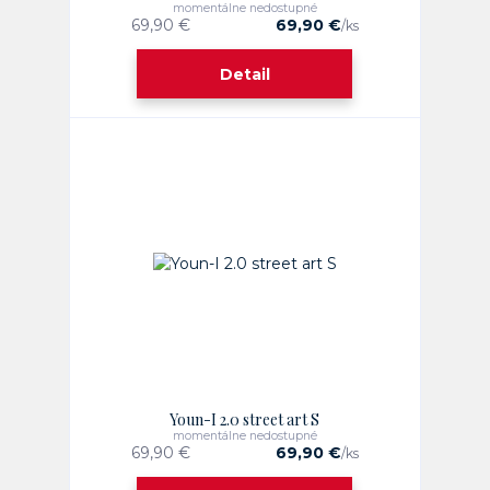
momentálne nedostupné
69,90 €
69,90 €
/
ks
Detail
Youn-I 2.0 street art S
momentálne nedostupné
69,90 €
69,90 €
/
ks