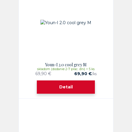
Youn-I 2.0 cool grey M
skladom (dodanie 2-7 prac. dni) > 5 ks
69,90 €
69,90 €
/
ks
Detail