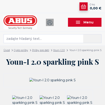
0
ks
0,00 €
Menu
Hľadať
Úvod
Cyklo prilby
Prilby pre deti
Youn-I 2.0
Youn-I 2.0 sparkling pink S
Youn-I 2.0 sparkling pink S