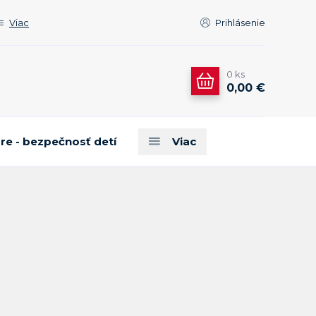
Viac
Prihlásenie
0
ks
0,00 €
are - bezpečnosť detí
Viac