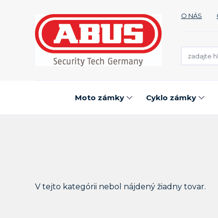
O NÁS
Moto zámky
Cyklo zámky
V tejto kategórii nebol nájdený žiadny tovar.