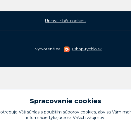
Upravit sběr cookies.
Vytvorené na
Eshop-rychlo.sk
Spracovanie cookies
potrebuje Váš
súhlas
s použitím súborov cookies, aby sa Vám moh
informácie týkajúce sa Vašich záujmov.