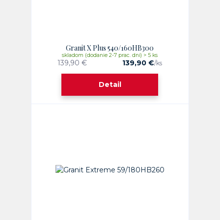
Granit X Plus 540/160HB300
skladom (dodanie 2-7 prac. dni) > 5 ks
139,90 €
139,90 €
/
ks
Detail