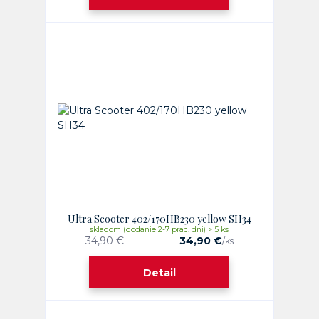
Ultra Scooter 402/170HB230 yellow SH34
skladom (dodanie 2-7 prac. dni) > 5 ks
34,90 €
34,90 €
/
ks
Detail