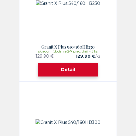
Granit X Plus 540/160HB230
skladom (dodanie 2-7 prac. dni) > 5 ks
129,90 €
129,90 €
/
ks
Detail