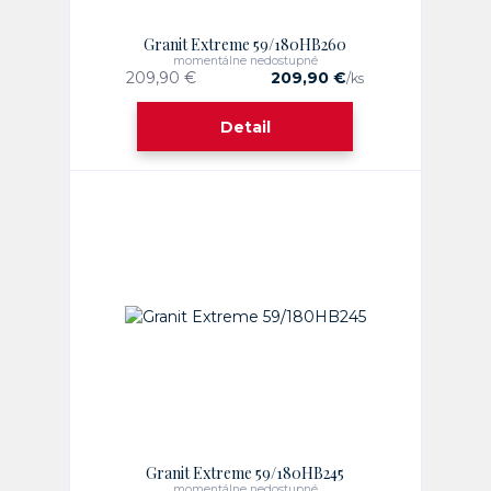
Granit Extreme 59/180HB260
momentálne nedostupné
209,90 €
209,90 €
/
ks
Detail
Granit Extreme 59/180HB245
momentálne nedostupné