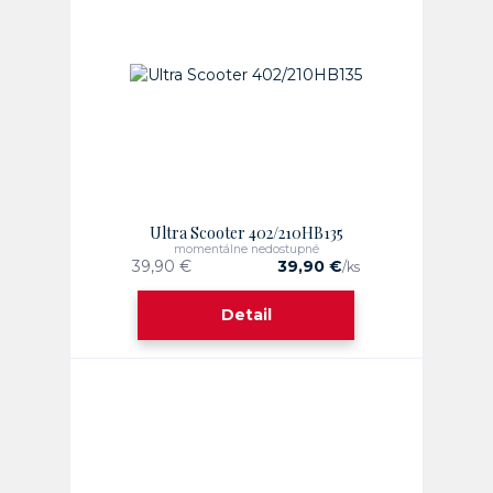
Ultra Scooter 402/210HB135
momentálne nedostupné
39,90 €
39,90 €
/
ks
Detail