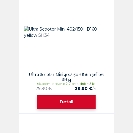
Ultra Scooter Mini 402/150HB160 yellow
SH34
skladom (dodanie 2-7 prac. dni) > 5 ks
29,90 €
29,90 €
/
ks
Detail