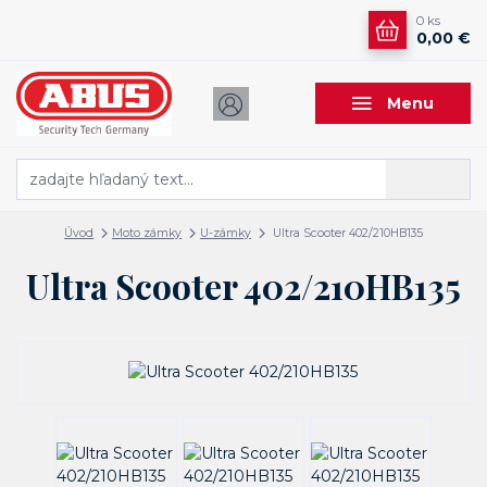
0
ks
0,00 €
Menu
Hľadať
Úvod
Moto zámky
U-zámky
Ultra Scooter 402/210HB135
Ultra Scooter 402/210HB135