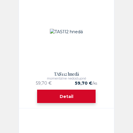
TAS112 hnedá
momentálne nedostupné
59,70 €
59,70 €
/
ks
Detail