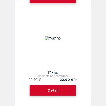
TAS102
momentálne nedostupné
22,40 €
22,40 €
/
ks
Detail