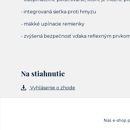
- integrovaná sieťka proti hmyzu
- mäkké upínacie remienky
- zvýšená bezpečnosť vďaka reflexným prvko
Na stiahnutie
Vyhlásenie o zhode
Náš e-shop 