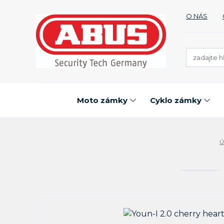
O NÁS
Moto zámky
Cyklo zámky
Ú