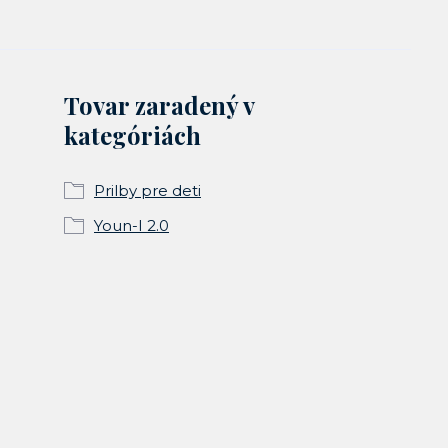
Tovar zaradený v
kategóriách
Prilby pre deti
Youn-I 2.0