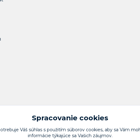
m
Spracovanie cookies
potrebuje Váš
súhlas
s použitím súborov cookies, aby sa Vám moh
informácie týkajúce sa Vašich záujmov.