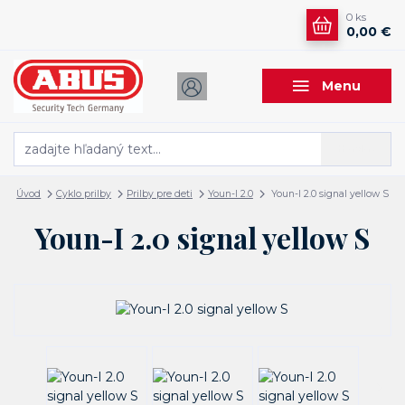
0
ks
0,00 €
Menu
Hľadať
Úvod
Cyklo prilby
Prilby pre deti
Youn-I 2.0
Youn-I 2.0 signal yellow S
Youn-I 2.0 signal yellow S