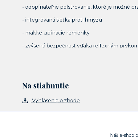
- odopínateľné polstrovanie, ktoré je možné pr
- integrovaná sieťka proti hmyzu
- mäkké upínacie remienky
- zvýšená bezpečnosť vďaka reflexným prvko
Na stiahnutie
Vyhlásenie o zhode
Náš e-shop 