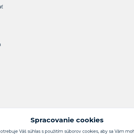
ať
m
Spracovanie cookies
potrebuje Váš
súhlas
s použitím súborov cookies, aby sa Vám moh