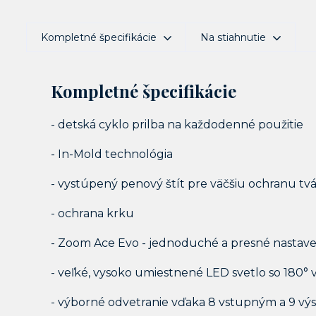
Kompletné špecifikácie
Na stiahnutie
Kompletné špecifikácie
- detská cyklo prilba na každodenné použitie
- In-Mold technológia
- vystúpený penový štít pre väčšiu ochranu tv
- ochrana krku
- Zoom Ace Evo - jednoduché a presné nastav
- veľké, vysoko umiestnené LED svetlo so 180° 
- výborné odvetranie vďaka 8 vstupným a 9 v