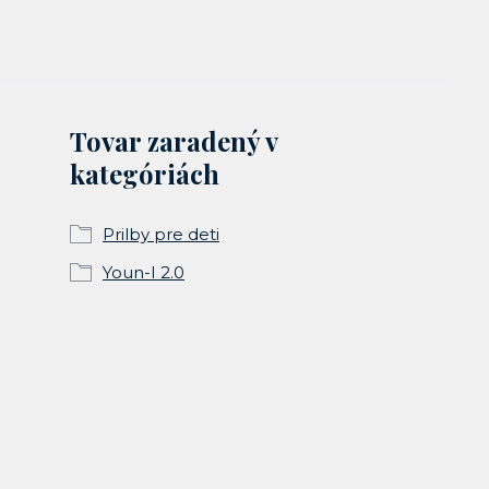
Tovar zaradený v
kategóriách
Prilby pre deti
Youn-I 2.0