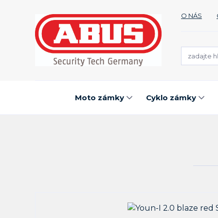
O NÁS
Moto zámky
Cyklo zámky