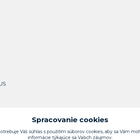
BUS
Spracovanie cookies
potrebuje Váš
súhlas
s použitím súborov cookies, aby sa Vám moh
informácie týkajúce sa Vašich záujmov.