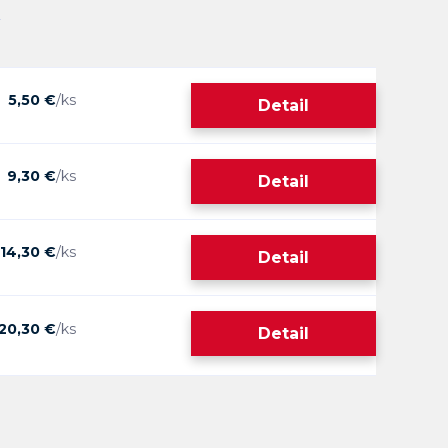
5,50 €
/
ks
Detail
9,30 €
/
ks
Detail
14,30 €
/
ks
Detail
20,30 €
/
ks
Detail