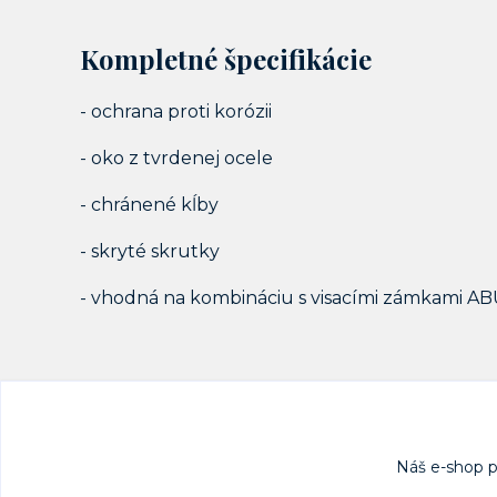
Kompletné špecifikácie
- ochrana proti korózii
- oko z tvrdenej ocele
- chránené kĺby
- skryté skrutky
- vhodná na kombináciu s visacími zámkami A
Náš e-shop 