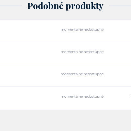
Podobné produkty
momentálne nedostupné
momentálne nedostupné
momentálne nedostupné
momentálne nedostupné