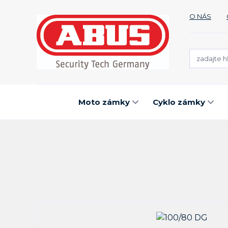
O NÁS
Moto zámky
Cyklo zámky