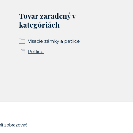
Tovar zaradený v
kategóriách
Visacie zámky a petlice
Petlice
li zobrazovať