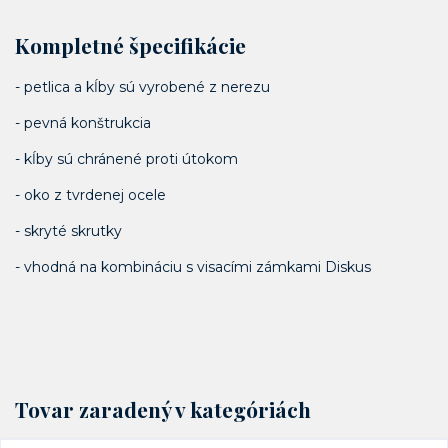
Kompletné špecifikácie
- petlica a kĺby sú vyrobené z nerezu
- pevná konštrukcia
- kĺby sú chránené proti útokom
- oko z tvrdenej ocele
- skryté skrutky
- vhodná na kombináciu s visacími zámkami Diskus
Tovar zaradený v kategóriách