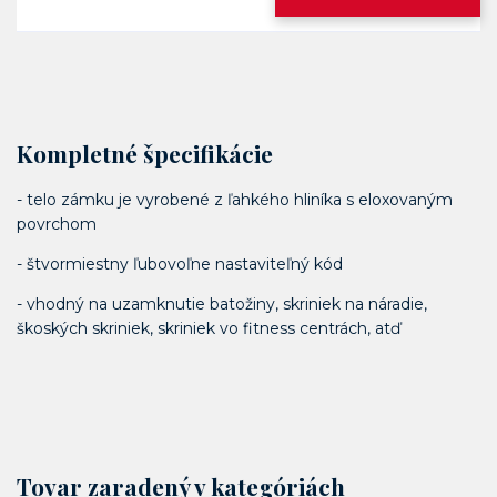
Kompletné špecifikácie
- telo zámku je vyrobené z ľahkého hliníka s eloxovaným
povrchom
- štvormiestny ľubovoľne nastaviteľný kód
- vhodný na uzamknutie batožiny, skriniek na náradie,
škoských skriniek, skriniek vo fitness centrách, atď
Tovar zaradený v kategóriách