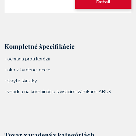
Detail
Kompletné špecifikácie
- ochrana proti korózii
- oko z tvrdenej ocele
- skryté skrutky
- vhodná na kombináciu s visacími zámkami ABUS
Tovar zaradený v kategóriách