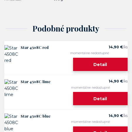
Podobné produkty
Star 4508C red
14,90 €
/
ks
momentálne nedostupné
Detail
Star 4508C lime
14,90 €
/
ks
momentálne nedostupné
Detail
Star 4508C blue
14,90 €
/
ks
momentálne nedostupné