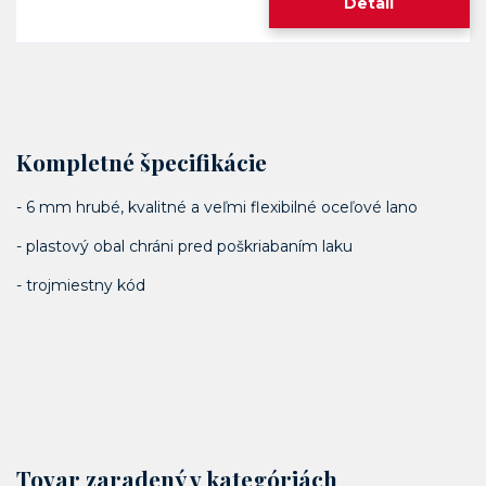
Detail
Kompletné špecifikácie
- 6 mm hrubé, kvalitné a veľmi flexibilné oceľové lano
- plastový obal chráni pred poškriabaním laku
- trojmiestny kód
Tovar zaradený v kategóriách