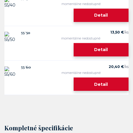
momentálne nedostupné
Detail
55/50
13,50 €
/
ks
momentálne nedostupné
Detail
55/60
20,40 €
/
ks
momentálne nedostupné
Detail
Kompletné špecifikácie