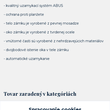
- kvalitný uzamykací systém ABUS
- ochrana proti planžete
- telo zámku je vyrobené z pevnej mosadze
- oko zámku je vyrobené z tvrdenej ocele
- vnútorné časti sú vyrobené z nehrdzavejúcich materiálov
- dvojbodové istenie oka v tele zámku
- automatické uzamykanie
Tovar zaradený v kategóriách
Visacie zámky a petlice
Spracovanie cookies