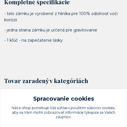
Kompletné špecifikácie
- telo zámku je vyrobené z hliníka pre 100% odolnosť voči
korózii
- jedna strana zámku je určená pre gravírovanie
- 1 kľúč - na zapečatenie lásky
Tovar zaradený v kategóriách
Visacie zámky a petlice
Spracovanie cookies
LOVE
Náš e-shop potrebuje Váš
súhlas
s použitím súborov cookies,
aby sa Vám mohli zobrazovať informácie týkajúce sa Vašich
záujmov.