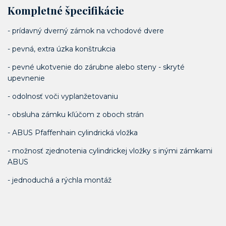
Kompletné špecifikácie
- prídavný dverný zámok na vchodové dvere
- pevná, extra úzka konštrukcia
- pevné ukotvenie do zárubne alebo steny - skryté
upevnenie
- odolnosť voči vyplanžetovaniu
- obsluha zámku kľúčom z oboch strán
- ABUS Pfaffenhain cylindrická vložka
- možnosť zjednotenia cylindrickej vložky s inými zámkami
ABUS
- jednoduchá a rýchla montáž