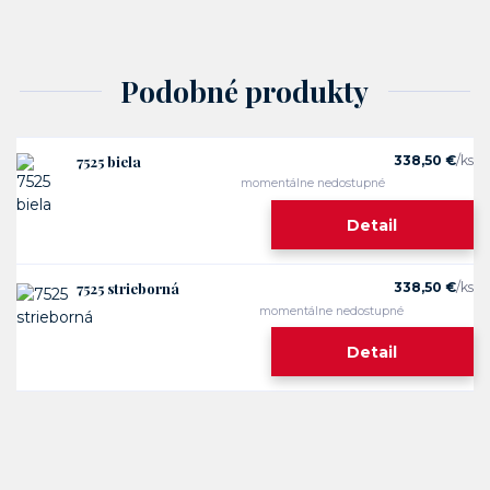
Podobné produkty
7525 biela
338,50 €
/
ks
momentálne nedostupné
Detail
7525 strieborná
338,50 €
/
ks
momentálne nedostupné
Detail