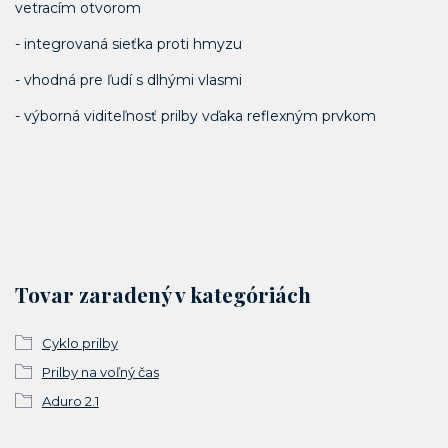
vetracím otvorom
- integrovaná sieťka proti hmyzu
- vhodná pre ľudí s dlhými vlasmi
- výborná viditeľnosť prilby vďaka reflexným prvkom
Tovar zaradený v kategóriách
Cyklo prilby
Prilby na voľný čas
Aduro 2.1