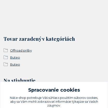
Tovar zaradený v kategóriách
Offroad prilby
Buteo
Buteo
Na stiahnutie
Spracovanie cookies
Vyhlásenie o zhode
Náš e-shop potrebuje Váš
súhlas
s použitím súborov cookies,
aby sa Vám mohli zobrazovať informácie týkajúce sa Vašich
záujmov.