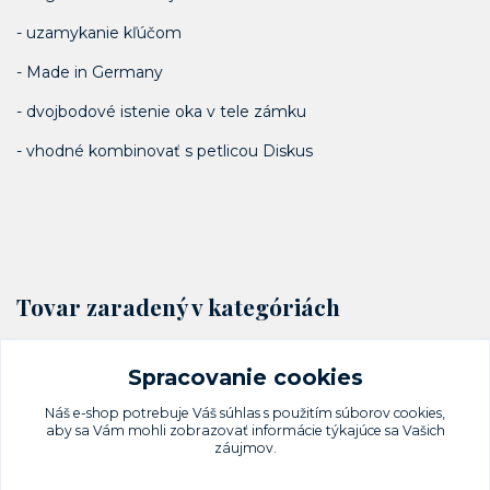
- uzamykanie kľúčom
- Made in Germany
- dvojbodové istenie oka v tele zámku
- vhodné kombinovať s petlicou Diskus
Tovar zaradený v kategóriách
Visacie zámky a petlice
Spracovanie cookies
Diskus
Náš e-shop potrebuje Váš
súhlas
s použitím súborov cookies,
aby sa Vám mohli zobrazovať informácie týkajúce sa Vašich
záujmov.