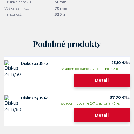
Hrúbka zámku:
31 mm
Výška zámku:
70 mm
Hmotnosť:
320 g
Podobné produkty
Diskus 24IB/50
25,10 €
/
ks
skladom (dodanie 2-7 prac. dni) > 5 ks
Detail
Diskus 24IB/60
37,70 €
/
ks
skladom (dodanie 2-7 prac. dni) > 5 ks
Detail