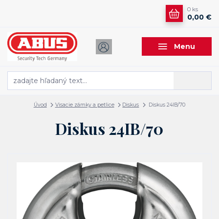
0
ks
0,00 €
Menu
Hľadať
Úvod
Visacie zámky a petlice
Diskus
Diskus 24IB/70
Diskus 24IB/70