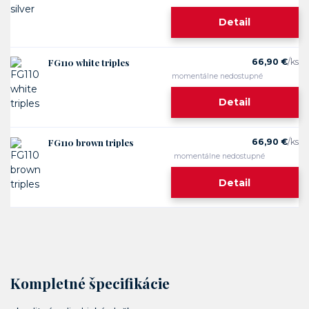
Detail
FG110 white triples
66,90 €
/
ks
momentálne nedostupné
Detail
FG110 brown triples
66,90 €
/
ks
momentálne nedostupné
Detail
Kompletné špecifikácie