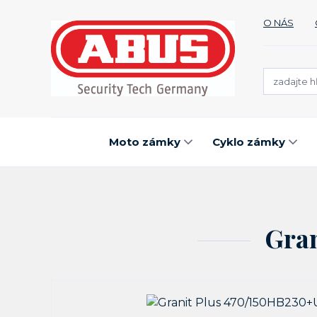
O NÁS
Moto zámky
Cyklo zámky
Gra