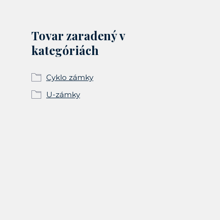
Tovar zaradený v
kategóriách
Cyklo zámky
U-zámky