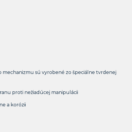
eho mechanizmu sú vyrobené zo špeciálne tvrdenej
anu proti nežiadúcej manipulácii
e a korózii