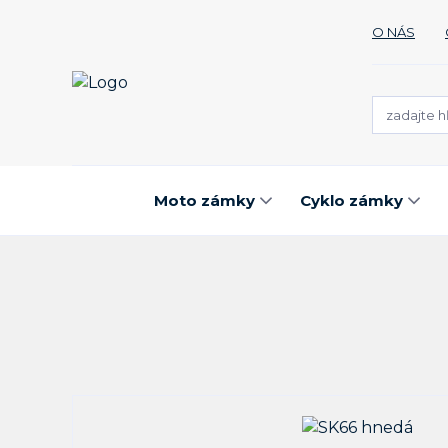
O NÁS
Moto zámky
Cyklo zámky