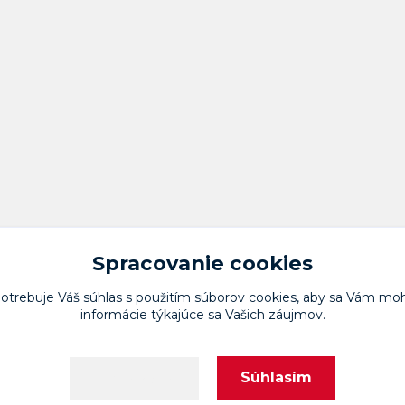
Spracovanie cookies
potrebuje Váš
súhlas
s použitím súborov cookies, aby sa Vám moh
informácie týkajúce sa Vašich záujmov.
Upravit sběr cookies.
Súhlasím
Nastavenia