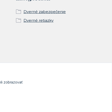
Dverné zabezpečenie
Dverné retiazky
li zobrazovať