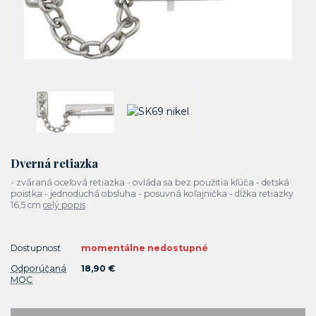
Dverná retiazka
- zváraná oceľová retiazka - ovláda sa bez použitia kľúča - detská
poistka - jednoduchá obsluha - posuvná koľajnička - dĺžka retiazky
16,5 cm
celý popis
Dostupnosť
momentálne nedostupné
Odporúčaná
18,90 €
MOC