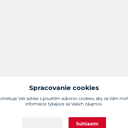
Spracovanie cookies
potrebuje Váš
súhlas
s použitím súborov cookies, aby sa Vám moh
informácie týkajúce sa Vašich záujmov.
Upravit sběr cookies.
Súhlasím
Nastavenia