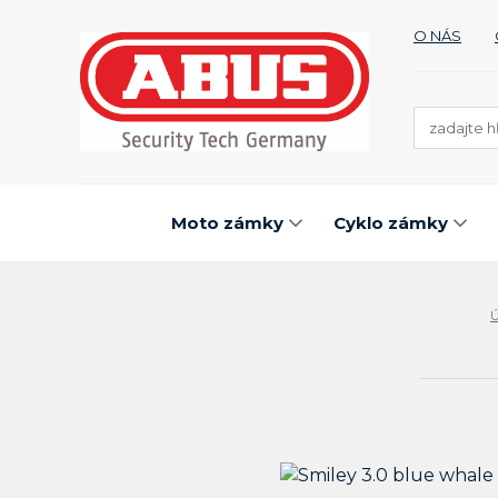
O NÁS
Moto zámky
Cyklo zámky