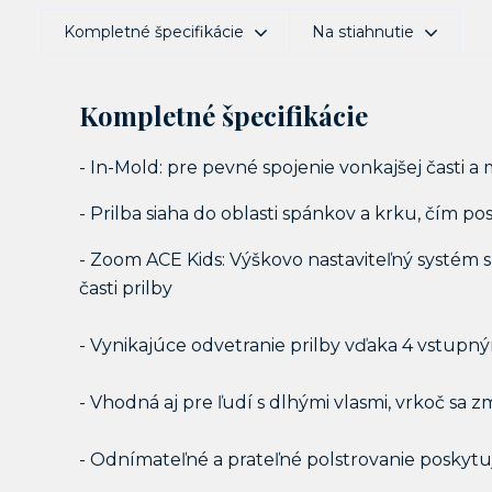
Kompletné špecifikácie
Na stiahnutie
Kompletné špecifikácie
- In-Mold: pre pevné spojenie vonkajšej časti a
- Prilba siaha do oblasti spánkov a krku, čím p
- Zoom ACE Kids: Výškovo nastaviteľný systém
časti prilby
- Vynikajúce odvetranie prilby vďaka 4 vstup
- Vhodná aj pre ľudí s dlhými vlasmi, vrkoč sa z
- Odnímateľné a prateľné polstrovanie poskyt