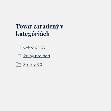
Tovar zaradený v
kategóriách
Cyklo prilby
Prilby pre deti
Smiley 3.0