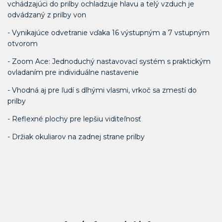
vchádzajúci do prilby ochladzuje hlavu a telý vzduch je
odvádzaný z prilby von
- Vynikajúce odvetranie vďaka 16 výstupným a 7 vstupným
otvorom
- Zoom Ace: Jednoduchý nastavovací systém s praktickým
ovladaním pre individuálne nastavenie
- Vhodná aj pre ľudí s dlhými vlasmi, vrkoč sa zmestí do
prilby
- Reflexné plochy pre lepšiu viditeľnosť
- Držiak okuliarov na zadnej strane prilby