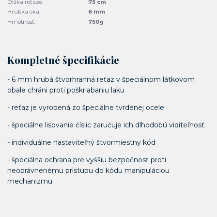
Dĺžka reťaze:
75 cm
Hrúbka oka:
6 mm
Hmotnosť:
750g
Kompletné špecifikácie
- 6 mm hrubá štvorhranná reťaz v špeciálnom látkovom
obale chráni proti poškriabaniu laku
- reťaz je vyrobená zo špeciálne tvrdenej ocele
- špeciálne lisovanie číslic zaručuje ich dlhodobú viditeľnosť
- individuálne nastaviteľný štvormiestny kód
- špeciálna ochrana pre vyššiu bezpečnosť proti
neoprávnenému prístupu do kódu manipuláciou
mechanizmu