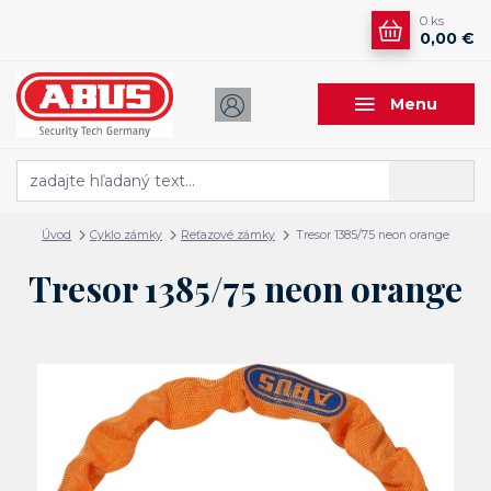
0
ks
0,00 €
Menu
Hľadať
Úvod
Cyklo zámky
Reťazové zámky
Tresor 1385/75 neon orange
Tresor 1385/75 neon orange