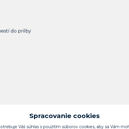
mestí do prilby
Spracovanie cookies
potrebuje Váš
súhlas
s použitím súborov cookies, aby sa Vám moh