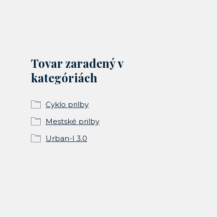
Tovar zaradený v
kategóriách
Cyklo prilby
Mestské prilby
Urban-I 3.0