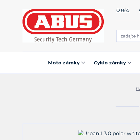
O NÁS
Moto zámky
Cyklo zámky
Ú