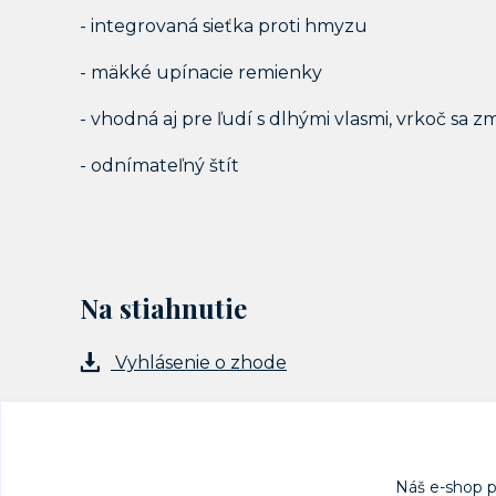
- integrovaná sieťka proti hmyzu
- mäkké upínacie remienky
- vhodná aj pre ľudí s dlhými vlasmi, vrkoč sa z
- odnímateľný štít
Na stiahnutie
Vyhlásenie o zhode
Náš e-shop 