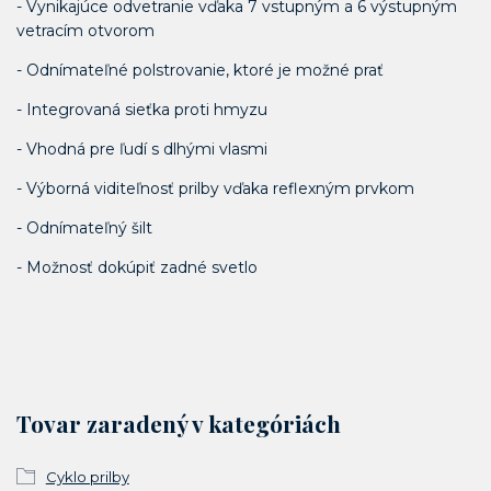
- Vynikajúce odvetranie vďaka 7 vstupným a 6 výstupným
vetracím otvorom
- Odnímateľné polstrovanie, ktoré je možné prať
- Integrovaná sieťka proti hmyzu
- Vhodná pre ľudí s dlhými vlasmi
- Výborná viditeľnosť prilby vďaka reflexným prvkom
- Odnímateľný šilt
- Možnosť dokúpiť zadné svetlo
Tovar zaradený v kategóriách
Cyklo prilby