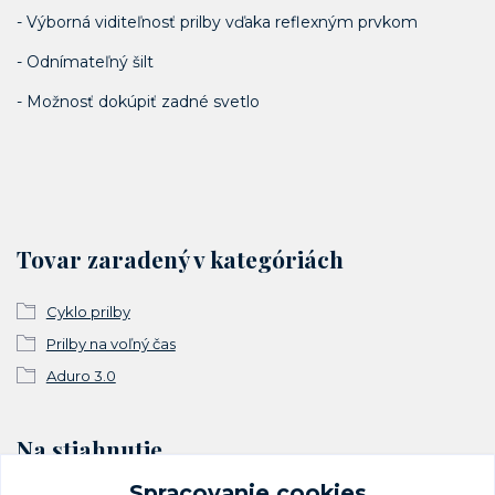
- Výborná viditeľnosť prilby vďaka reflexným prvkom
- Odnímateľný šilt
- Možnosť dokúpiť zadné svetlo
Tovar zaradený v kategóriách
Cyklo prilby
Prilby na voľný čas
Aduro 3.0
Na stiahnutie
Spracovanie cookies