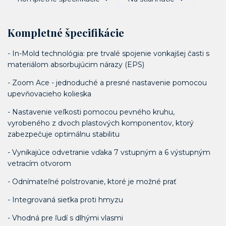
Kompletné špecifikácie
- In-Mold technológia: pre trvalé spojenie vonkajšej časti s
materiálom absorbujúcim nárazy (EPS)
- Zoom Ace - jednoduché a presné nastavenie pomocou
upevňovacieho kolieska
- Nastavenie veľkosti pomocou pevného kruhu,
vyrobeného z dvoch plastových komponentov, ktorý
zabezpečuje optimálnu stabilitu
- Vynikajúce odvetranie vďaka 7 vstupným a 6 výstupným
vetracím otvorom
- Odnímateľné polstrovanie, ktoré je možné prať
- Integrovaná sieťka proti hmyzu
- Vhodná pre ľudí s dlhými vlasmi