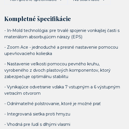
Kompletné špecifikácie
- In-Mold technológia: pre trvalé spojenie vonkajšej časti s
materiálom absorbujúcim nárazy (EPS)
- Zoom Ace - jednoduché a presné nastavenie pomocou
upevňovacieho kolieska
- Nastavenie veľkosti pomocou pevného kruhu,
vyrobeného z dvoch plastových komponentov, ktorý
zabezpečuje optimálnu stabilitu
- Vynikajúce odvetranie vďaka 7 vstupným a 6 výstupným
vetracím otvorom
- Odnímateľné polstrovanie, ktoré je možné prať
- Integrovaná sieťka proti hmyzu
- Vhodná pre ľudí s dlhými vlasmi