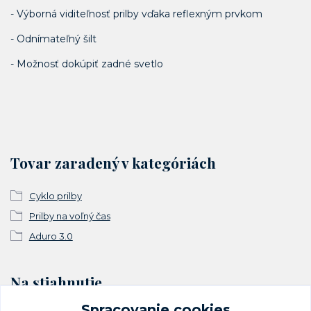
- Výborná viditeľnosť prilby vďaka reflexným prvkom
- Odnímateľný šilt
- Možnosť dokúpiť zadné svetlo
Tovar zaradený v kategóriách
Cyklo prilby
Prilby na voľný čas
Aduro 3.0
Na stiahnutie
Spracovanie cookies