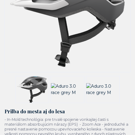
Prilba do mesta aj do lesa
- In-Mold technológia: pre trvalé spojenie vonkajšej časti s
materiálom absorbujúcim nárazy (EPS) - Zoom Ace - jednoduché a
presné nastavenie pomocou upevňovacieho kolieska - Nastavenie
veľkosti pomocou pevného kruhu, vyrobeného z dvoch plastových