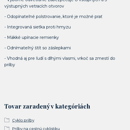
výstupných vetracích otvorov
- Odopínateľné polstrovanie, ktoré je možné prať
- Integrovaná sieťka proti hmyzu
- Mäkké upínacie remienky
- Odnímateľný štít so záslepkami
- Vhodná aj pre ľudí s dlhými vlasmi, vrkoč sa zmestí do
prilby
Tovar zaradený v kategóriách
Cyklo prilby
Prilby na cestnú cyklistiku