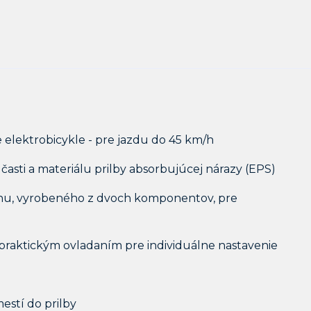
re elektrobicykle - pre jazdu do 45 km/h
časti a materiálu prilby absorbujúcej nárazy (EPS)
uhu, vyrobeného z dvoch komponentov, pre
praktickým ovladaním pre individuálne nastavenie
mestí do prilby