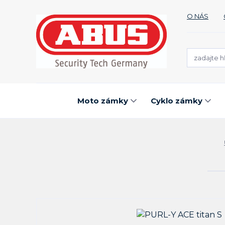
O NÁS
Moto zámky
Cyklo zámky