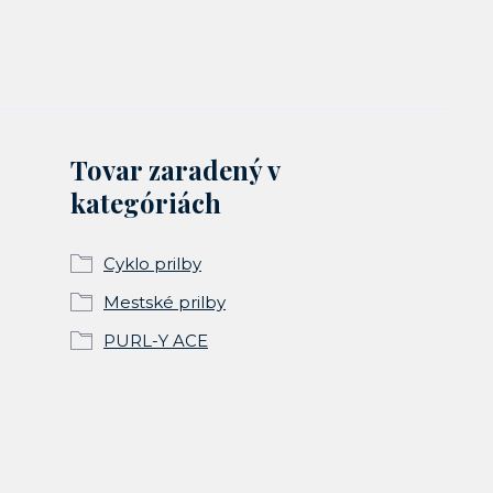
Tovar zaradený v
kategóriách
Cyklo prilby
Mestské prilby
PURL-Y ACE