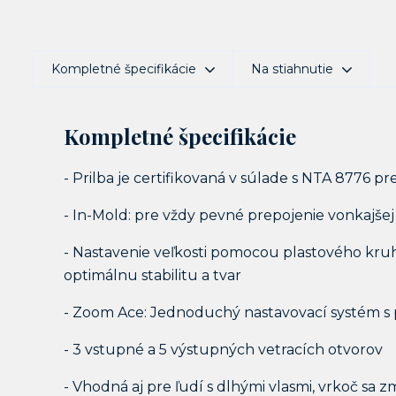
Kompletné špecifikácie
Na stiahnutie
Kompletné špecifikácie
- Prilba je certifikovaná v súlade s NTA 8776 p
- In-Mold: pre vždy pevné prepojenie vonkajšej 
- Nastavenie veľkosti pomocou plastového kr
optimálnu stabilitu a tvar
- Zoom Ace: Jednoduchý nastavovací systém s 
- 3 vstupné a 5 výstupných vetracích otvorov
- Vhodná aj pre ľudí s dlhými vlasmi, vrkoč sa z