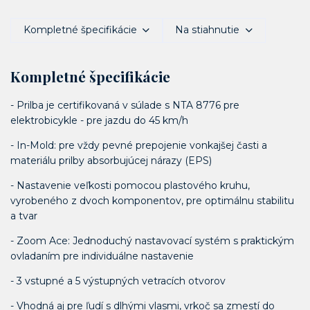
Kompletné špecifikácie
Na stiahnutie
Kompletné špecifikácie
- Prilba je certifikovaná v súlade s NTA 8776 pre
elektrobicykle - pre jazdu do 45 km/h
- In-Mold: pre vždy pevné prepojenie vonkajšej časti a
materiálu prilby absorbujúcej nárazy (EPS)
- Nastavenie veľkosti pomocou plastového kruhu,
vyrobeného z dvoch komponentov, pre optimálnu stabilitu
a tvar
- Zoom Ace: Jednoduchý nastavovací systém s praktickým
ovladaním pre individuálne nastavenie
- 3 vstupné a 5 výstupných vetracích otvorov
- Vhodná aj pre ľudí s dlhými vlasmi, vrkoč sa zmestí do