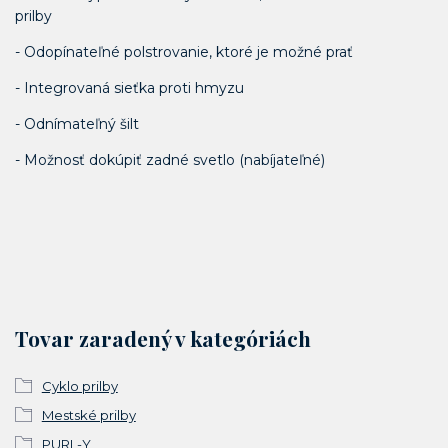
prilby
- Odopínateľné polstrovanie, ktoré je možné prať
- Integrovaná sieťka proti hmyzu
- Odnímateľný šilt
- Možnosť dokúpiť zadné svetlo (nabíjateľné)
Tovar zaradený v kategóriách
Cyklo prilby
Mestské prilby
PURL-Y