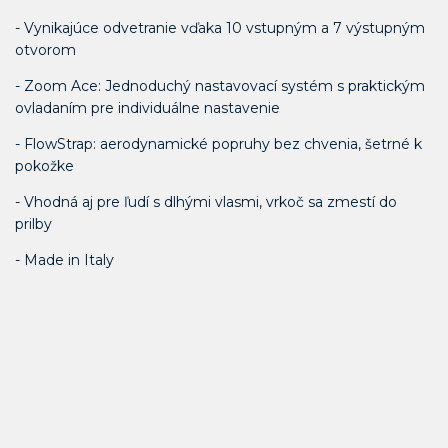
- Vynikajúce odvetranie vďaka 10 vstupným a 7 výstupným
otvorom
- Zoom Ace: Jednoduchý nastavovací systém s praktickým
ovladaním pre individuálne nastavenie
- FlowStrap: aerodynamické popruhy bez chvenia, šetrné k
pokožke
- Vhodná aj pre ľudí s dlhými vlasmi, vrkoč sa zmestí do
prilby
- Made in Italy