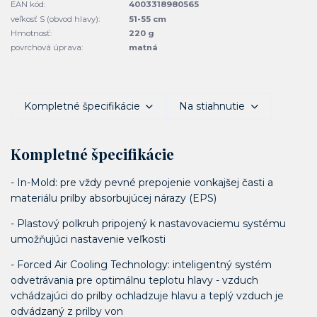
EAN kód:
4003318980565
veľkosť S (obvod hlavy):
51-55 cm
Hmotnosť:
220 g
povrchová úprava:
matná
Kompletné špecifikácie
Na stiahnutie
Kompletné špecifikácie
- In-Mold: pre vždy pevné prepojenie vonkajšej časti a
materiálu prilby absorbujúcej nárazy (EPS)
- Plastový polkruh pripojený k nastavovaciemu systému
umožňujúci nastavenie veľkosti
- Forced Air Cooling Technology: inteligentný systém
odvetrávania pre optimálnu teplotu hlavy - vzduch
vchádzajúci do prilby ochladzuje hlavu a teplý vzduch je
odvádzaný z prilby von