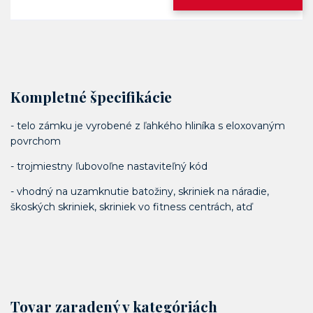
Kompletné špecifikácie
- telo zámku je vyrobené z ľahkého hliníka s eloxovaným
povrchom
- trojmiestny ľubovoľne nastaviteľný kód
- vhodný na uzamknutie batožiny, skriniek na náradie,
škoských skriniek, skriniek vo fitness centrách, atď
Tovar zaradený v kategóriách