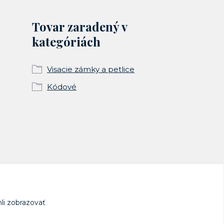
Tovar zaradený v
kategóriách
Visacie zámky a petlice
Kódové
li zobrazovať