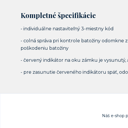
Kompletné špecifikácie
- individuálne nastaviteľný 3-miestny kód
- colná správa pri kontrole batožiny odomkne
poškodeniu batožiny
- červený indikátor na oku zámku je vysunutý,
- pre zasunutie červeného indikátoru späť, o
Náš e-shop 