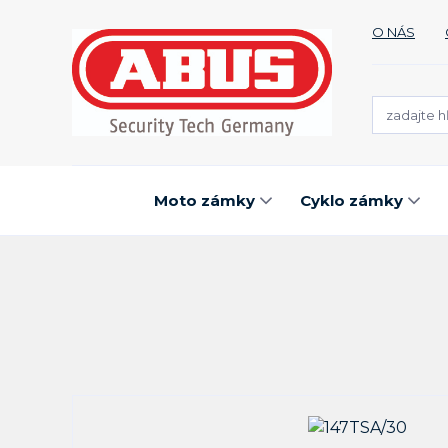
O NÁS
Moto zámky
Cyklo zámky