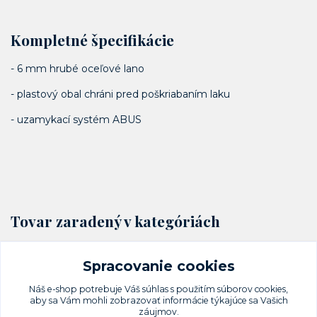
Kompletné špecifikácie
- 6 mm hrubé oceľové lano
- plastový obal chráni pred poškriabaním laku
- uzamykací systém ABUS
Tovar zaradený v kategóriách
Cyklo zámky
Spracovanie cookies
Lankové zámky
Náš e-shop potrebuje Váš
súhlas
s použitím súborov cookies,
aby sa Vám mohli zobrazovať informácie týkajúce sa Vašich
záujmov.