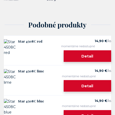
Podobné produkty
Star 4508C red
14,90 €
/
ks
momentálne nedostupné
Detail
Star 4508C lime
14,90 €
/
ks
momentálne nedostupné
Detail
Star 4508C blue
14,90 €
/
ks
momentálne nedostupné