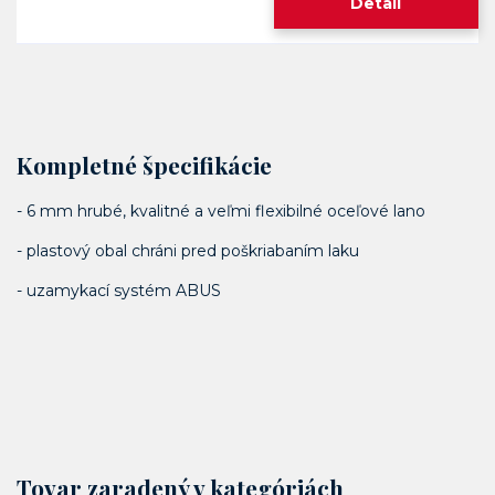
Detail
Kompletné špecifikácie
- 6 mm hrubé, kvalitné a veľmi flexibilné oceľové lano
- plastový obal chráni pred poškriabaním laku
- uzamykací systém ABUS
Tovar zaradený v kategóriách