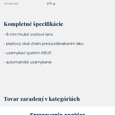
Hmotnosť:
271 g
Kompletné špecifikácie
- 8 mm hrubé oceľové lano
- plastový obal chráni pred poškriabaním laku
- uzamykací systém ABUS
- automatické uzamykanie
Tovar zaradený v kategóriách
Cyklo zámky
Spracovanie cookies