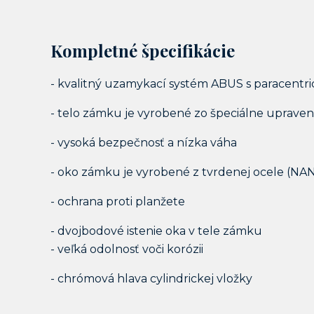
Kompletné špecifikácie
- kvalitný uzamykací systém ABUS s paracentr
- telo zámku je vyrobené zo špeciálne upraven
- vysoká bezpečnosť a nízka váha
- oko zámku je vyrobené z tvrdenej ocele (
- ochrana proti planžete
- dvojbodové istenie oka v tele zámku
- veľká odolnosť voči korózii
- chrómová hlava cylindrickej vložky