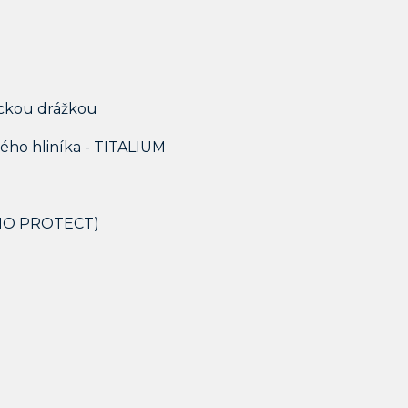
ickou drážkou
ého hliníka - TITALIUM
NANO PROTECT)