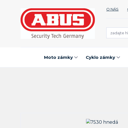
O NÁS
Moto zámky
Cyklo zámky