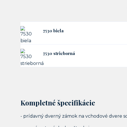
7530 biela
7530 strieborná
Kompletné špecifikácie
- prídavný dverný zámok na vchodové dvere s