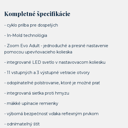
Kompletné špecifikácie
- cyklo prilba pre dospelých
- In-Mold technológia
- Zoom Evo Adult - jednoduché a presné nastavenie
pomocou upevňovacieho kolieska
- integrované LED svetlo v nastavovacom koliesku
- 11 vstupných a 3 výstupné vetracie otvory
- odopínateľné polstrovanie, ktoré je možné prať
- integrovaná sieťka proti hmyzu
- mäkké upínacie remienky
- výborná bezpečnosť vďaka reflexným prvkom
- odnímateľný štít