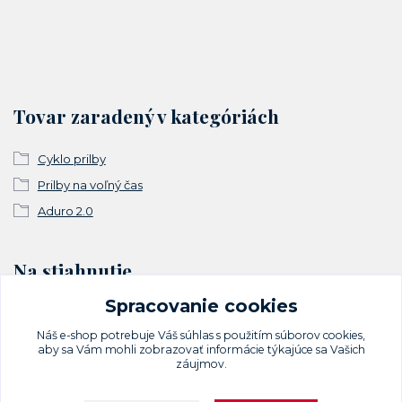
Tovar zaradený v kategóriách
Cyklo prilby
Prilby na voľný čas
Aduro 2.0
Na stiahnutie
Spracovanie cookies
Vyhlásenie o zhode
Náš e-shop potrebuje Váš
súhlas
s použitím súborov cookies,
aby sa Vám mohli zobrazovať informácie týkajúce sa Vašich
záujmov.