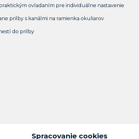
praktickým ovladaním pre individuálne nastavenie
ane prilby s kanálmi na ramienka okuliarov
mestí do prilby
Spracovanie cookies