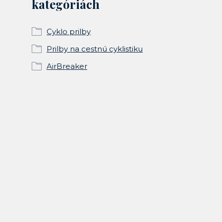
kategóriách
Cyklo prilby
Prilby na cestnú cyklistiku
AirBreaker