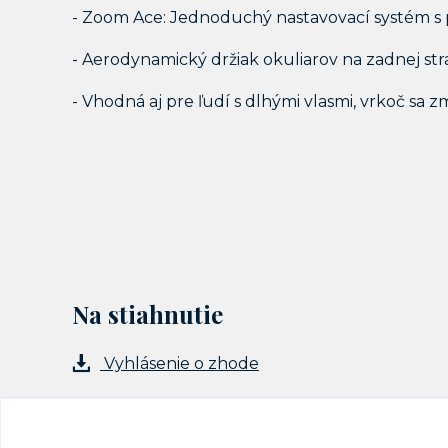
- Zoom Ace: Jednoduchý nastavovací systém s 
- Aerodynamický držiak okuliarov na zadnej str
- Vhodná aj pre ľudí s dlhými vlasmi, vrkoč sa z
Na stiahnutie
Vyhlásenie o zhode