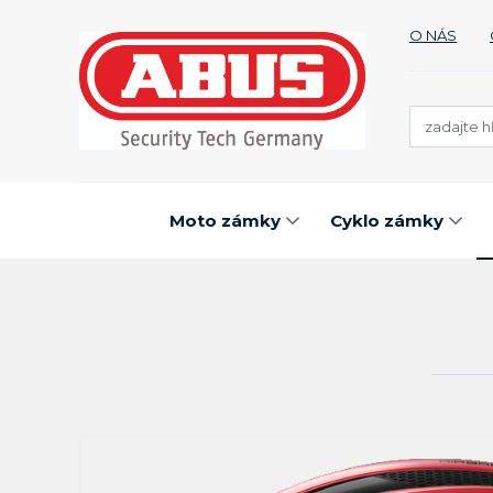
O NÁS
Moto zámky
Cyklo zámky