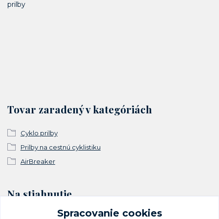
prilby
Tovar zaradený v kategóriách
Cyklo prilby
Prilby na cestnú cyklistiku
AirBreaker
Na stiahnutie
Spracovanie cookies
Vyhlásenie o zhode