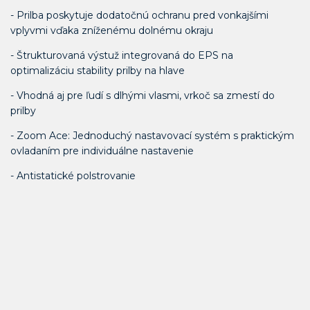
- Prilba poskytuje dodatočnú ochranu pred vonkajšími
vplyvmi vďaka zníženému dolnému okraju
- Štrukturovaná výstuž integrovaná do EPS na
optimalizáciu stability prilby na hlave
- Vhodná aj pre ľudí s dlhými vlasmi, vrkoč sa zmestí do
prilby
- Zoom Ace: Jednoduchý nastavovací systém s praktickým
ovladaním pre individuálne nastavenie
- Antistatické polstrovanie