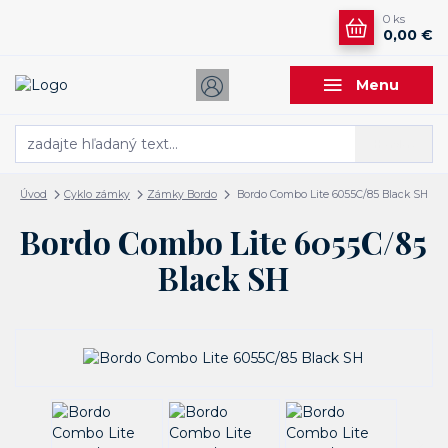
0
ks
0,00 €
Menu
Hľadať
Úvod
Cyklo zámky
Zámky Bordo
Bordo Combo Lite 6055C/85 Black SH
Bordo Combo Lite 6055C/85
Black SH