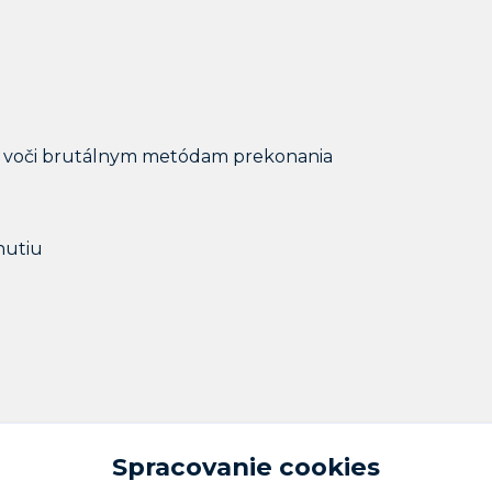
lná voči brutálnym metódam prekonania
nutiu
Spracovanie cookies