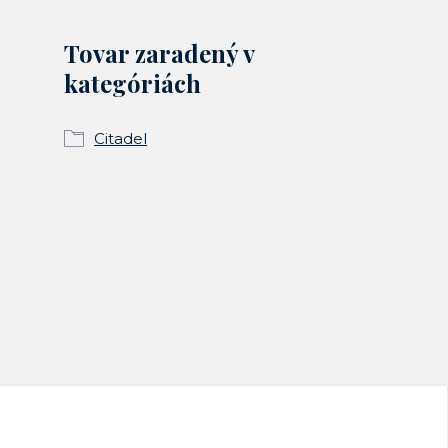
Tovar zaradený v
kategóriách
Citadel