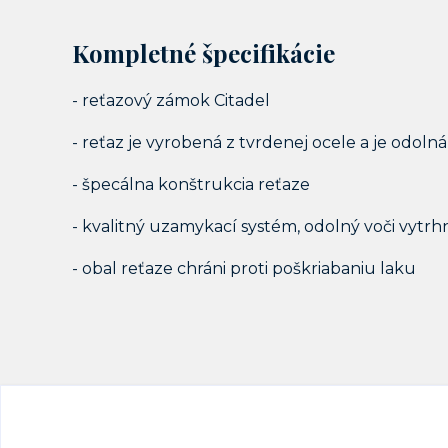
Kompletné špecifikácie
- reťazový zámok Citadel
- reťaz je vyrobená z tvrdenej ocele a je odo
- špecálna konštrukcia reťaze
- kvalitný uzamykací systém, odolný voči vytrh
- obal reťaze chráni proti poškriabaniu laku