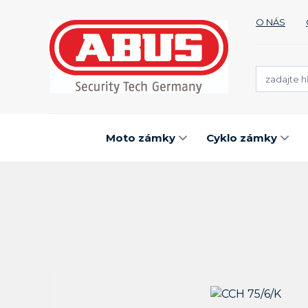
O NÁS
Moto zámky
Cyklo zámky